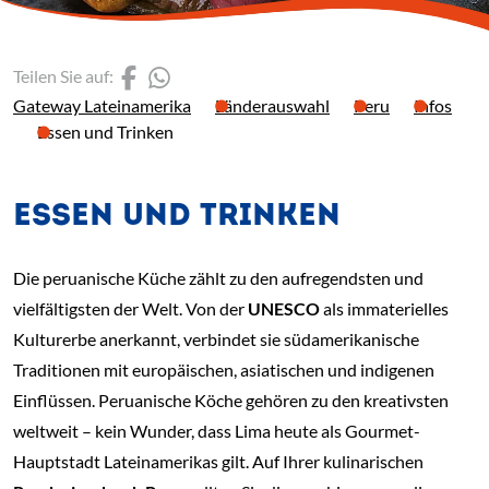
(Link öffnet einen neuen 
(Link öffnet einen neue
Teilen Sie auf:
Gateway Lateinamerika
Länderauswahl
Peru
Infos
Essen und Trinken
ESSEN UND TRINKEN
Die peruanische Küche zählt zu den aufregendsten und
vielfältigsten der Welt. Von der
UNESCO
als immaterielles
Kulturerbe anerkannt, verbindet sie südamerikanische
Traditionen mit europäischen, asiatischen und indigenen
Einflüssen. Peruanische Köche gehören zu den kreativsten
weltweit – kein Wunder, dass Lima heute als Gourmet-
Hauptstadt Lateinamerikas gilt. Auf Ihrer kulinarischen