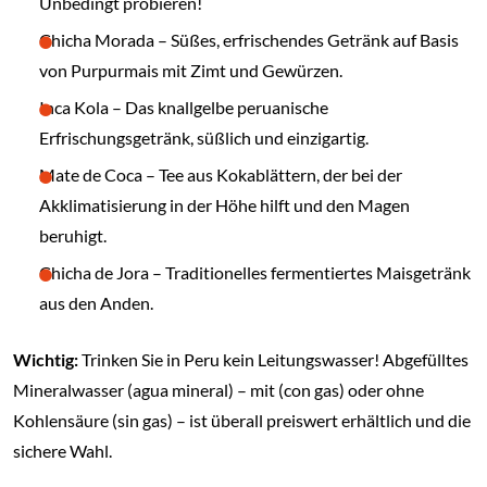
Unbedingt probieren!
Chicha Morada – Süßes, erfrischendes Getränk auf Basis
von Purpurmais mit Zimt und Gewürzen.
Inca Kola – Das knallgelbe peruanische
Erfrischungsgetränk, süßlich und einzigartig.
Mate de Coca – Tee aus Kokablättern, der bei der
Akklimatisierung in der Höhe hilft und den Magen
beruhigt.
Chicha de Jora – Traditionelles fermentiertes Maisgetränk
aus den Anden.
Wichtig:
Trinken Sie in Peru kein Leitungswasser! Abgefülltes
Mineralwasser (agua mineral) – mit (con gas) oder ohne
Kohlensäure (sin gas) – ist überall preiswert erhältlich und die
sichere Wahl.