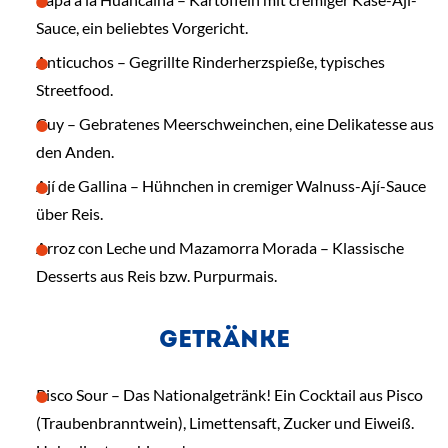
Sauce, ein beliebtes Vorgericht.
Anticuchos – Gegrillte Rinderherzspieße, typisches
Streetfood.
Cuy – Gebratenes Meerschweinchen, eine Delikatesse aus
den Anden.
Ají de Gallina – Hühnchen in cremiger Walnuss-Ají-Sauce
über Reis.
Arroz con Leche und Mazamorra Morada – Klassische
Desserts aus Reis bzw. Purpurmais.
GETRÄNKE
Pisco Sour – Das Nationalgetränk! Ein Cocktail aus Pisco
(Traubenbranntwein), Limettensaft, Zucker und Eiweiß.