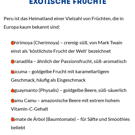
EXOTISCHE FRÜCHTE
Peru ist das Heimatland einer Vielzahl von Früchten, die in
Europa kaum bekannt sind:
Chirimoya (Cherimoya) – cremig-süß, von Mark Twain
einst als 'köstlichste Frucht der Welt' bezeichnet
Granadilla – ähnlich der Passionsfrucht, süß-aromatisch
Lúcuma – goldgelbe Frucht mit karamellartigem
Geschmack, häufig als Eisgeschmack
Aguaymanto (Physalis) – goldgelbe Beere, süß-säuerlich
Camu Camu – amazonische Beere mit extrem hohem
Vitamin-C-Gehalt
Tomate de Árbol (Baumtomate) – für Säfte und Smoothies
beliebt