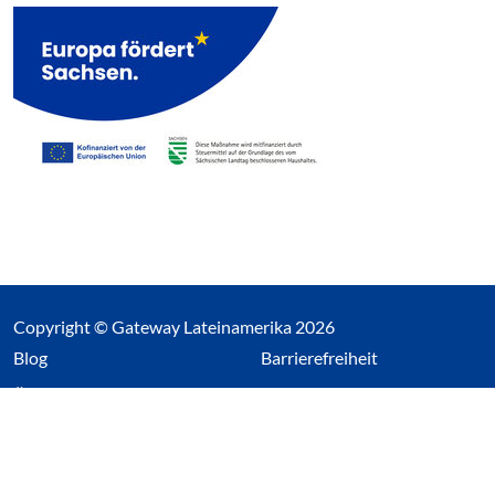
Copyright © Gateway Lateinamerika 2026
(Link öffnet einen neuen Tab)
Blog
Barrierefreiheit
Über uns
Impressum
Datenschutz
Cookieeinstellungen öffnen
(Link öffnet einen neuen Tab
(Link öffnet einen neuen 
(Link öffnet einen neue
(Link öffnet einen n