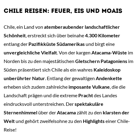
CHILE REISEN: FEUER, EIS UND MOAIS
Chile, ein Land von
atemberaubender landschaftlicher
Schönheit
, erstreckt sich über beinahe
4.300 Kilometer
entlang der
Pazifikküste Südamerikas
und birgt eine
unvergleichliche Vielfalt
. Von der kargen
Atacama-Wüste
im
Norden bis zu den majestätischen
Gletschern Patagoniens
im
Süden präsentiert sich Chile als ein wahres
Kaleidoskop
unberührter Natur
. Entlang der gewaltigen
Andenkette
erheben sich zudem zahlreiche
imposante Vulkane
, die die
Landschaft prägen und die extreme
Pracht
des Landes
eindrucksvoll unterstreichen. Der
spektakuläre
Sternenhimmel
über der
Atacama
zählt zu den
klarsten der
Welt
und gehört zweifelsohne zu den
Highlights
einer Chile-
Reise!