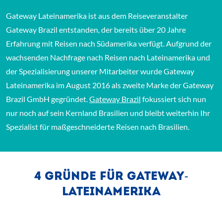
Gateway Lateinamerika ist aus dem Reiseveranstalter
Gateway Brazil entstanden, der bereits über 20 Jahre
Erfahrung mit Reisen nach Südamerika verfügt. Aufgrund der
wachsenden Nachfrage nach Reisen nach Lateinamerika und
der Spezialisierung unserer Mitarbeiter wurde Gateway
Lateinamerika im August 2016 als zweite Marke der Gateway
(Link öffnet einen neuen
Brazil GmbH gegründet.
Gateway Brazil
fokussiert sich nun
nur noch auf sein Kernland Brasilien und bleibt weiterhin Ihr
Spezialist für maßgeschneiderte Reisen nach Brasilien.
4 GRÜNDE FÜR GATEWAY-
LATEINAMERIKA