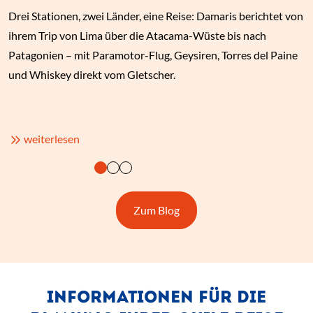
Drei Stationen, zwei Länder, eine Reise: Damaris berichtet von
ihrem Trip von Lima über die Atacama-Wüste bis nach
Patagonien – mit Paramotor-Flug, Geysiren, Torres del Paine
und Whiskey direkt vom Gletscher.
(Link öffnet einen neuen Tab)
weiterlesen
(Link öffnet einen neuen Tab
Zum Blog
INFORMATIONEN FÜR DIE