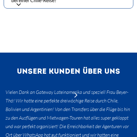
bei einer Chile-Reise?
UNSERE KUNDEN ÜBER UNS
Vielen Dank an Gateway Lateinamerika und speziell Frau Beyer-
Thó! Wir hatte eine perfekte dreiwöchige Reise durch Chile,
Bolivien und Argentinien! Von den Transfers über die Flüge bis hin
zu den Ausflügen und Mietwagen-Touren hat alles super geklappt
und war perfekt organisiert! Die Erreichbarkeit der Agenturen vor
Ort über WhatsApp hat gut funktioniert und wir hatten eine