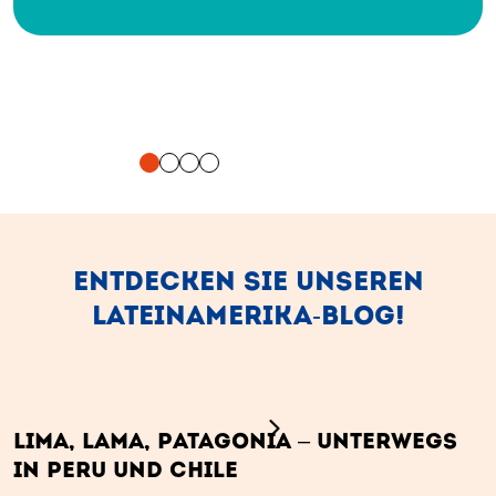
ENTDECKEN SIE UNSEREN
LATEINAMERIKA-BLOG!
(Link öffnet einen neuen Tab)
Lima, Lama, Patagonia – Unterwegs
in Peru und Chile