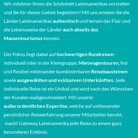
Wir möchten Ihnen die Schönheit Lateinamerikas vorstellen
und Sie für dieses Gebiet begeistern! Mit uns erleben Sie die
Länder Lateinamerikas
authentisch
und lernen das Flair und
die Lebensweise der Länder
auch abseits des
Massentourismus
kennen.
Der Fokus liegt dabei auf
hochwertigen Rundreisen
-
individuell oder in der Kleingruppe,
Mietwagentouren
, frei
und flexibel miteinander kombinierbaren
Reisebausteinen
sowie
ausgewählten und exklusiven Unterkünften
. Jede
individuelle Reise ist ein Unikat und wird nach den Wünschen
der Kunden maßgeschneidert. Mit unserer
außerordentlichen Expertise
, welche auf umfassender
persönlicher Reiseerfahrung unserer Mitarbeiter beruht,
macht Gateway Lateinamerika jede Reise zu einem ganz
besonderen Erlebnis.