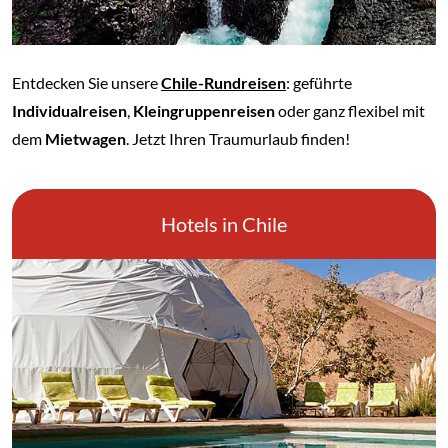
Entdecken Sie unsere
Chile-Rundreisen
: geführte
Individualreisen
,
Kleingruppenreisen
oder ganz flexibel mit
dem
Mietwagen
. Jetzt Ihren Traumurlaub finden!
Hotels in Chile