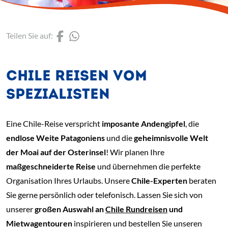
(Link öffnet einen neuen 
(Link öffnet einen neue
Teilen Sie auf:
CHILE REISEN VOM
SPEZIALISTEN
Eine Chile-Reise verspricht
imposante Andengipfel
, die
endlose Weite Patagoniens
und die
geheimnisvolle Welt
der Moai auf der Osterinsel
! Wir planen Ihre
maßgeschneiderte Reise
und übernehmen die perfekte
Organisation Ihres Urlaubs. Unsere
Chile-Experten
beraten
Sie gerne persönlich oder telefonisch. Lassen Sie sich von
unserer
großen Auswahl an
Chile Rundreisen
und
Mietwagentouren
inspirieren und bestellen Sie unseren