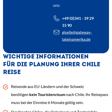
uns:
+49 (0)341 - 39 29
15 90
giselle
@gateway-
lateinamerika.de
WICHTIGE INFORMATIONEN
FÜR DIE PLANUNG IHRER CHILE
REISE
Reisende aus EU-Ländern und der Schweiz
benötigen
kein Touristenvisum
nach Chile. Ihr Reisepass
muss bei der Einreise 6 Monate gültig sein.
Der Norden Chiles, die Osterinsel und Zentralchile