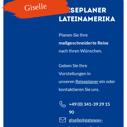
Giselle
REISEPLANER
LATEINAMERIKA
Planen Sie Ihre
maßgeschneiderte Reise
nach Ihren Wünschen.
Geben Sie Ihre
Vorstellungen in
unseren
Reiseplaner
ein oder
kontaktieren Sie uns.
+49 (0) 341-39 29 15
90
giselle
@gateway-