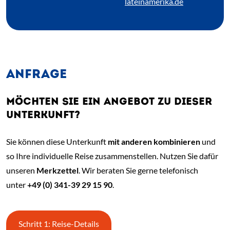
lateinamerika.de
ANFRAGE
MÖCHTEN SIE EIN ANGEBOT ZU DIESER
UNTERKUNFT?
Sie können diese Unterkunft
mit anderen kombinieren
und
so Ihre individuelle Reise zusammenstellen. Nutzen Sie dafür
unseren
Merkzettel
. Wir beraten Sie gerne telefonisch
unter
+49 (0) 341-39 29 15 90
.
Schritt 1: Reise-Details