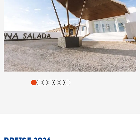
tigung und Vorlesen der Inhalte mit Leertaste oder Tabulator-Tast