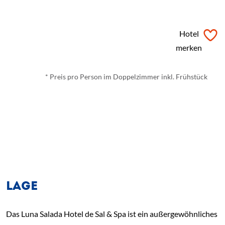
ab
€ 156,-
*
Hotel
merken
* Preis pro Person im Doppelzimmer inkl. Frühstück
LAGE
Das Luna Salada Hotel de Sal & Spa ist ein außergewöhnliches