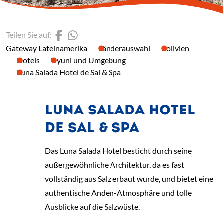
(Link öffnet einen neuen 
(Link öffnet einen neue
Teilen Sie auf:
Gateway Lateinamerika
Länderauswahl
Bolivien
Hotels
Uyuni und Umgebung
Luna Salada Hotel de Sal & Spa
LUNA SALADA HOTEL
DE SAL & SPA
Das Luna Salada Hotel besticht durch seine
außergewöhnliche Architektur, da es fast
vollständig aus Salz erbaut wurde, und bietet eine
authentische Anden-Atmosphäre und tolle
Ausblicke auf die Salzwüste.